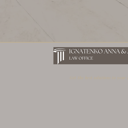
Get the best solutions to your