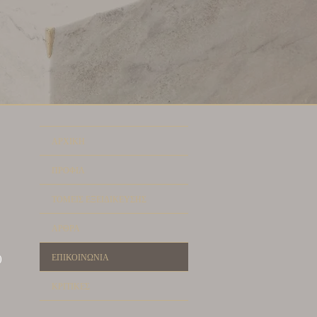
ΑΡΧΙΚΗ
ΠΡΟΦΙΛ
ΤΟΜΕΙΣ ΕΞΕΙΔΙΚΕΥΣΗΣ
ΑΡΘΡΑ
ΕΠΙΚΟΙΝΩΝΙΑ
)
ΚΡΙΤΙΚΕΣ