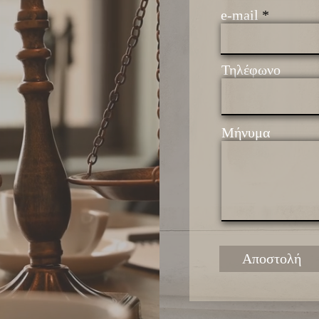
e-mail
Τηλέφωνο
Μήνυμα
Αποστολή