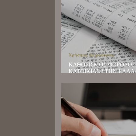
Χρήσιμες πληροφορίες
ΚΑΘΟΡΙΣΜΟΣ ΦΟΡΟΛΟΓ
ΚΑΤΟΙΚΙΑΣ ΣΤΗΝ ΕΛΛΑ
ΝΟΜΙΚΟ ΠΛΑΙΣΙΟ ΚΑΙ
ΣΥΝΕΠΕΙΕΣ