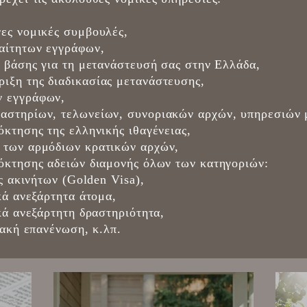
ες νομικές συμβουλές,
αίτητων εγγράφων,
ς βάσης για τη μετανάστευσή σας στην Ελλάδα,
ιξη της διαδικασίας μετανάστευσης,
ν εγγράφων,
αστηρίων, τελωνείων, συνοριακών αρχών, υπηρεσιών 
όκτησης της ελληνικής ιθαγένειας,
 των αρμόδιων κρατικών αρχών,
όκτησης αδειών διαμονής όλων των κατηγοριών:
ες ακινήτων (Golden Visa),
κά ανεξάρτητα άτομα,
κά ανεξάρτητη δραστηριότητα,
ιακή επανένωση, κ.λπ.