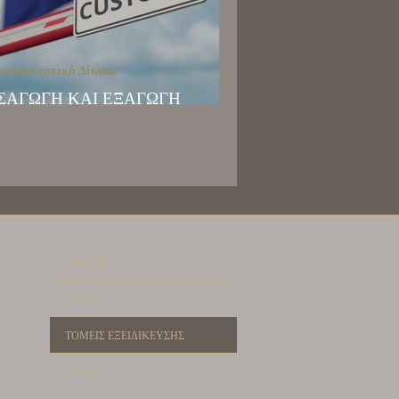
αναστευτικό Δίκαιο
ΙΣΑΓΩΓΗ ΚΑΙ ΕΞΑΓΩΓΗ
ΕΦΑΛΑΙΩΝ ΑΠΟ/ΠΡΟΣ ΤΗΝ ΕΕ
στην Ελλάδα | Golden Visa στην Ελλάδα | Χρυσή Βίζα στην Ελλάδα | Ζωντανή Βίζα στην Ελλάδα |
άδα
ΑΡΧΙΚΗ
ΠΡΟΦΙΛ
ΤΟΜΕΙΣ ΕΞΕΙΔΙΚΕΥΣΗΣ
ΑΡΘΡΑ