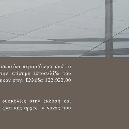
οσωπεύει περισσότερο από το
την επίσημη ιστοσελίδα του
ηκαν στην Ελλάδα 122.922.00
ν δυσκολίες στην έκδοση και
κρατικές αρχές, γεγονός που