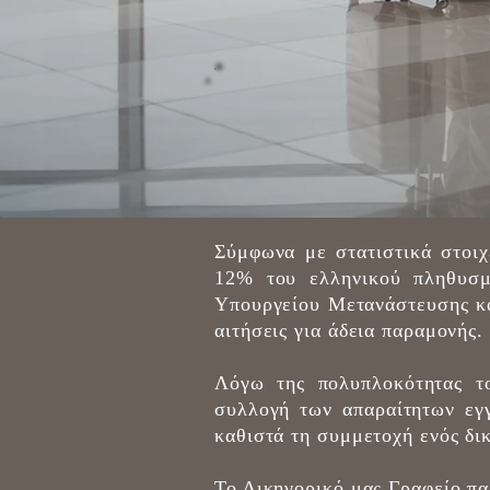
Σύμφωνα με στατιστικά στοιχ
12% του ελληνικού πληθυσμ
Υπουργείου Μετανάστευσης κα
αιτήσεις για άδεια παραμονής.
Λόγω της πολυπλοκότητας το
συλλογή των απαραίτητων εγγ
καθιστά τη συμμετοχή ενός δι
Το Δικηγορικό μας Γραφείο πα