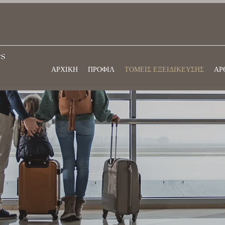
ΑΡΧΙΚΗ
ΠΡΟΦΙΛ
ΤΟΜΕΙΣ ΕΞΕΙΔΙΚΕΥΣΗΣ
ΑΡ