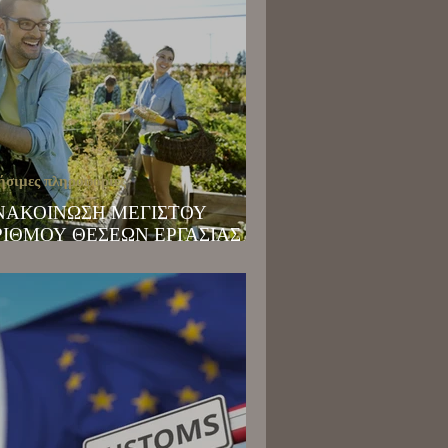
ήσιμες πληροφορίες
ΝΑΚΟΙΝΩΣΗ ΜΕΓΙΣΤΟΥ
ΡΙΘΜΟΥ ΘΕΣΕΩΝ ΕΡΓΑΣΙΑΣ
ΙΑ ΥΠΗΚΟΟΥΣ ΤΡΙΤΩΝ ΧΩΡΩΝ
 ΕΤΟΣ 2025