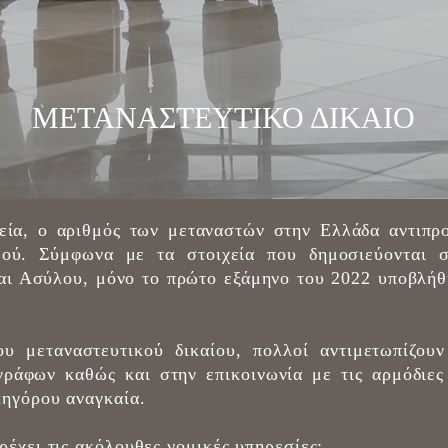
ΜΕΤΑΝΑΣΤΕΥΤΙΚΟ ΔΙΚΑΙΟ
εία, ο αριθμός των μεταναστών στην Ελλάδα αντιπρ
ού. Σύμφωνα με τα στοιχεία που δημοσιεύονται σ
ι Ασύλου, μόνο το πρώτο εξάμηνο του 2022 υποβλήθ
υ μεταναστευτικού δικαίου, πολλοί αντιμετωπίζου
ράφων καθώς και στην επικοινωνία με τις αρμόδιες 
κηγόρου αναγκαία.
ρέχει τις ακόλουθες νομικές υπηρεσίες: