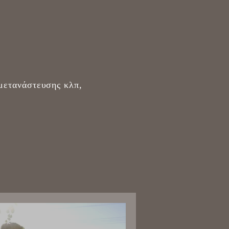
μετανάστευσης κλπ,