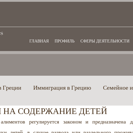
ГЛАВНАЯ
ПРОФИЛЬ
СФЕРЫ ДЕЯТЕЛЬНОСТИ
в Греции
Иммиграция в Грецию
Семейное и
 НА СОДЕРЖАНИЕ ДЕТЕЙ
еции
Гражданство Греции
Банковское и фин
алиментов регулируется законом и предназначена дл
ки детей, в случае развода или раздельного прожива