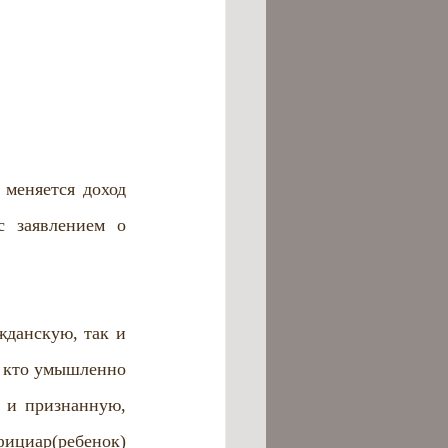
меняется доход 
 заявлением о 
данскую, так и 
, кто умышленно 
 и признанную, 
циар(ребенок) 