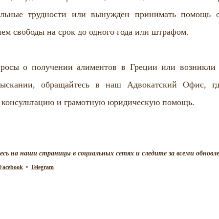
альные трудности или вынужден принимать помощь от
ем свободы на срок до одного года или штрафом.
просы о получении алиментов в Греции или возникли 
ыскании, обращайтесь в наш Адвокатский Офис, гд
консультацию и грамотную юридическую помощь.
ь на наши страницы в социальных сетях и следите за всеми обновл
Facebook
  •  
Telegram