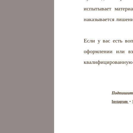
испытывает матери
наказывается лишени
Если у вас есть во
оформлении или вз
квалифицированную 
Подпишитес
Instagram 
 •  