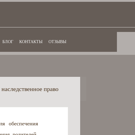
БЛОГ
КОНТАКТЫ
ОТЗЫВЫ
 наследственное право
ансовое право
я обеспечения 
ния родителей. 