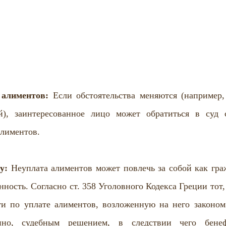
 алиментов:
 Если обстоятельства меняются (например, 
й), заинтересованное лицо может обратиться в суд с
алиментов.
у:
 Неуплата алиментов может повлечь за собой как граж
нность. Согласно ст. 358 Уголовного Кодекса Греции тот
ти по уплате алиментов, возложенную на него законом
но, судебным решением, в следствии чего бенефи