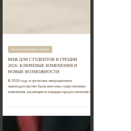
Высшее образование в Греции
ВНЖ ДЛЯ СТУДЕНТОВ В ГРЕЦИИ
2026: КЛЮЧЕВЫЕ ИЗМЕНЕНИЯ И
НОВЫЕ ВОЗМОЖНОСТИ
В 2026 году в греческое миграционное
законодательство были внесены существенные
изменения, касающиеся порядка предоставления и
продления вида на жительство (ВНЖ) для студентов.
Речь идет о реформе положений статей 107 и 118
закона № 5038/2023 с учетом поправок, внесённых
статьями 30 и 31 закона № 5275/2026.