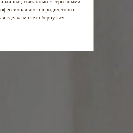
ный шаг, связанный с серьёзными
рофессионального юридического
ая сделка может обернуться