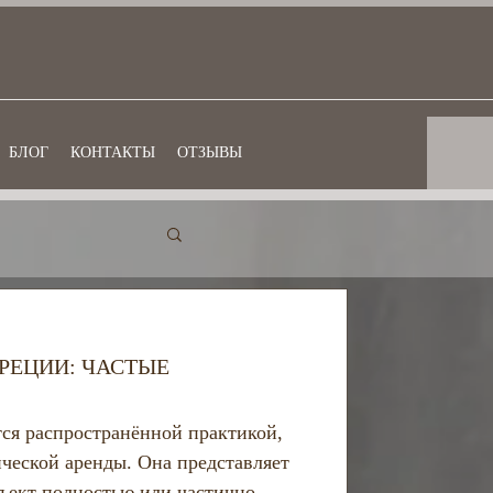
БЛОГ
КОНТАКТЫ
ОТЗЫВЫ
ческое право
РЕЦИИ: ЧАСТЫЕ
ся распространённой практикой,
ической аренды. Она представляет
бъект полностью или частично