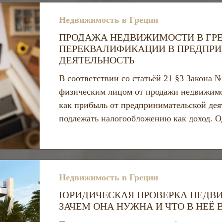
для миним
Недвижимость в Греции
ПРОДАЖА НЕДВИЖИМОСТИ В ГРЕ
ПЕРЕКВАЛИФИКАЦИИ В ПРЕДПР
ДЕЯТЕЛЬНОСТЬ
В соответствии со статьёй 21 §3 Закона 
физическим лицом от продажи недвижим
как прибыль от предпринимательской деят
подлежать налогообложению как доход. 
является систематический характер сове
Недвижимость в Греции
ЮРИДИЧЕСКАЯ ПРОВЕРКА НЕДВИ
ЗАЧЕМ ОНА НУЖНА И ЧТО В НЕЁ 