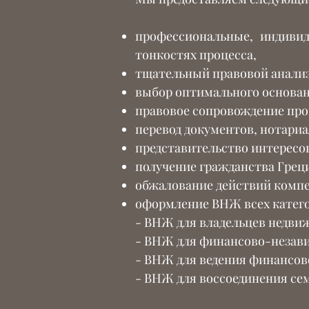
профессиональные, индивид
тонкостях процесса,
тщательный правовой анализ
выбор оптимального основан
правовое сопровождение пр
перевод документов, нотариа
представительство интересов
получение гражданства Грец
обжалование действий компе
оформление ВНЖ всех катег
- ВНЖ для владельцев недвиж
- ВНЖ для финансово-незав
- ВНЖ для ведения финансов
- ВНЖ для воссоединения семь