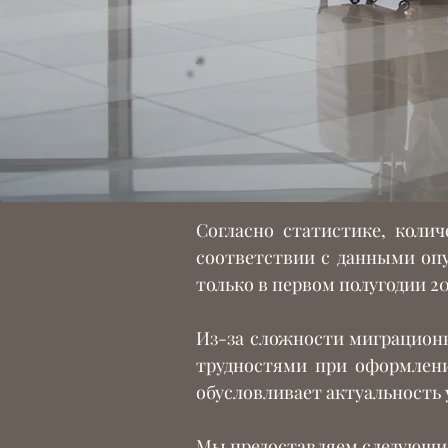
Согласно статистике, коли
соответствии с данными оп
только в первом полугодии 2
Из-за сложности миграцион
трудностями при оформлени
обусловливает актуальность 
Мы предоставляем следующие