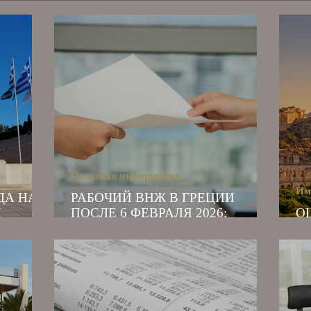
Полезная информация
Им
ДА НА
РАБОЧИЙ ВНЖ В ГРЕЦИИ
Й
ПОСЛЕ 6 ФЕВРАЛЯ 2026:
О
КЛЮЧЕВЫЕ ИЗМЕНЕНИЯ, О
И
КОТОРЫХ ВАЖНО ЗНАТЬ