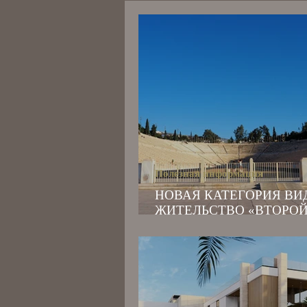
Полезная информация
НОВАЯ КАТЕГОРИЯ ВИ
ЖИТЕЛЬСТВО «ВТОРО
ШАНС» В ГРЕЦИИ