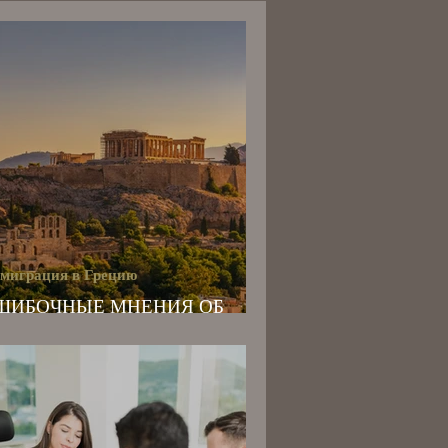
миграция в Грецию
ШИБОЧНЫЕ МНЕНИЯ ОБ
ММИГРАЦИИ В ГРЕЦИЮ