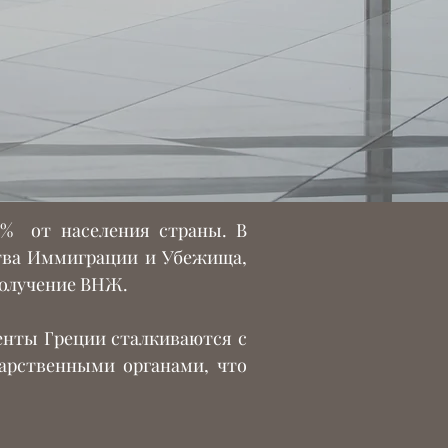
12% от населения страны. В
тва Иммиграции и Убежища,
 получение ВНЖ.
енты Греции сталкиваются с
арственными органами, что