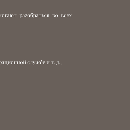
огают разобраться во всех
ационной службе и т. д.,