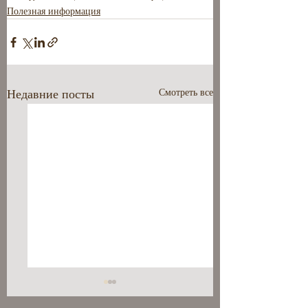
Полезная информация
Недавние посты
Смотреть все