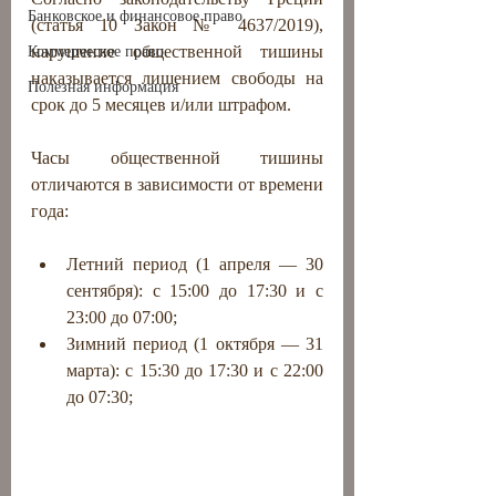
Банковское и финансовое право
(статья 10 Закон № 4637/2019), 
нарушение общественной тишины 
Коммерческое право
наказывается лишением свободы на 
Полезная информация
срок до 5 месяцев и/или штрафом.
Часы общественной тишины 
отличаются в зависимости от времени 
года:
Летний период (1 апреля — 30 
сентября): с 15:00 до 17:30 и с 
23:00 до 07:00;
Зимний период (1 октября — 31 
марта): с 15:30 до 17:30 и с 22:00 
до 07:30;