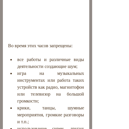
Во время этих часов запрещены:
все работы и различные виды 
деятельности создающие шум;
игра на музыкальных 
инструментах или работа таких 
устройств как радио, магнитофон 
или телевизор на большой 
громкости;
крики, танцы, шумные 
мероприятия, громкие разговоры 
и т.п.;
использование сирен, других 