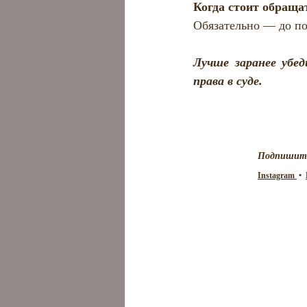
Когда стоит обраща
Обязательно — до п
Лучше заранее убе
права в суде.
Подпишитес
Instagram 
 •  