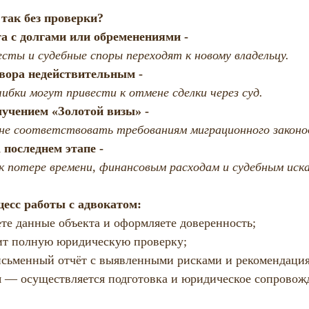
 так без проверки?
а с долгами или обременениями -
—
есты и судебные споры переходят к новому владельцу.
вора недействительным -
бки могут привести к отмене сделки через суд.
учением «Золотой визы» -
е соответствовать требованиям миграционного законо
 последнем этапе -
иводит к потере времени, финансовым расходам и судебным иск
цесс работы с адвокатом:
те данные объекта и оформляете доверенность;
ит полную юридическую проверку;
исьменный отчёт с выявленными рисками и рекомендаци
 — осуществляется подготовка и юридическое сопровож