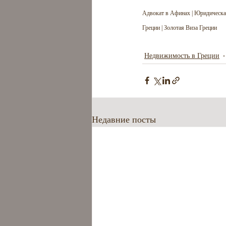
Адвокат в Афинах | Юридическа
Греции | Золотая Виза Греции
Недвижимость в Греции
Недавние посты