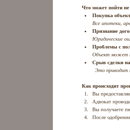
Что может пойти не
Покупка объект
Все ипотеки, ар
Признание дого
Юридические оши
Проблемы с пол
Объект может н
Срыв сделки на
         Это пр
Как происходит про
Вы предоставляе
Адвокат провод
Вы получаете п
После одобрения