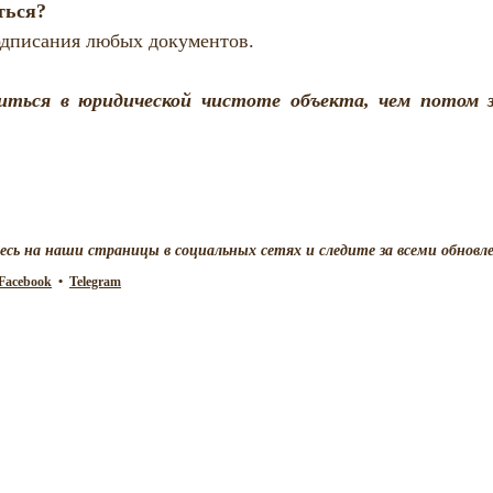
ться?
одписания любых документов. 
диться в юридической чистоте объекта, чем потом 
ь на наши страницы в социальных сетях и следите за всеми обновл
Facebook
  •  
Telegram