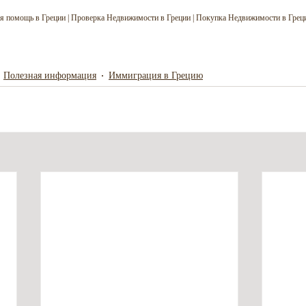
я помощь в Греции | Проверка Недвижимости в Греции | Покупка Недвижимости в Греци
Полезная информация
Иммиграция в Грецию