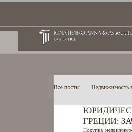
Все посты
Недвижимость 
ЮРИДИЧЕС
Высшее образование в Гр
ГРЕЦИИ: З
Покупка недвижимос