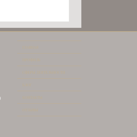
ГЛАВНАЯ
ПРОФИЛЬ
СФЕРЫ ДЕЯТЕЛЬНОСТИ
УПКА
БЛОГ
ВИЖИМОСТИ В
ЦИИ - ПОШАГОВАЯ
КОНТАКТЫ
)
ТРУКЦИЯ
ОТЗЫВЫ