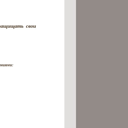
защищать свои 
ениями: 