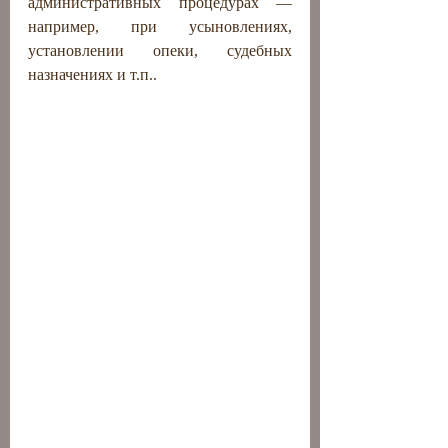
административных процедурах — 
например, при усыновлениях, 
установлении опеки, судебных 
назначениях и т.п..