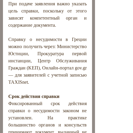
При подаче заявления важно указать 
цель справки, поскольку от этого 
зависят компетентный орган и 
содержание документа.
Справку о несудимости в Греции 
можно получить через: Министерство 
Юстиции, Прокуратура первой 
инстанции, Центр Обслуживания 
Граждан (ΚΕΠ), Онлайн-портал 
gov.gr
— для заявителей с учетной записью 
TAXISnet.
Срок действия справки
Фиксированный срок действия 
справки о несудимости законом не 
установлен. На практике 
большинство органов и консульств 
принимают документ, выданный не 