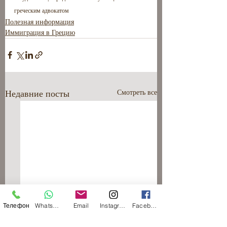
греческим адвокатом
Полезная информация
Иммиграция в Грецию
Недавние посты
Смотреть все
Телефон
WhatsApp
Email
Instagram
Facebook