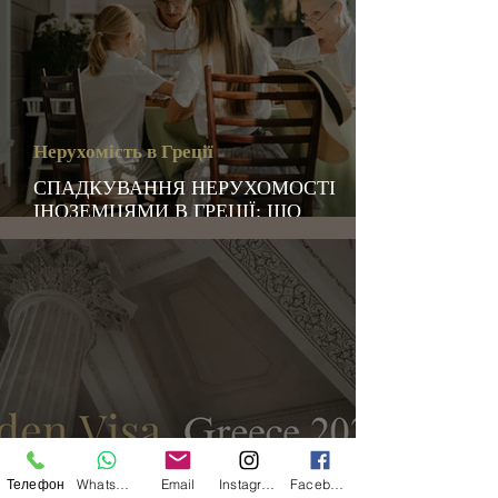
Нерухомість в Греції
СПАДКУВАННЯ НЕРУХОМОСТІ
ІНОЗЕМЦЯМИ В ГРЕЦІЇ: ЩО
ПОТРІБНО ЗНАТИ
Телефон
WhatsApp
Email
Instagram
Facebook