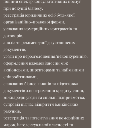
повний спектр консультативних послуг
при покупці бізнесу,
реєстрація юридичних осіб будь-якої
організаційно-правової форми,
укладання комерційних контрактів та
договорів,
аналіз та рекомендації до установчих
документів,
угоди про нерозголошення/неконкуренцію,
оформлення взаємовідносин між
акціонерами, директорами та найманими
співробітниками,
складання бізнес-планів та підготовка
документів для отримання кредитування,
міжнародні угоди та спільні підприємства,
супровід під час відкриття банківських
рахунків,
реєстрація та потентування комерційних
марок, інтелектуальної власності та