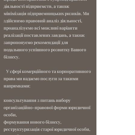
діяльності підприємств, а також
мінімізація підприємницьких ризиків. Ми
здійснимо правовий аналіз діяльності,
проаналізуємо всі можливі варіанти
реалізації поставлених завдань, а також
запропонуємо рекомендації для
подальшого успішного розвитку Вашого
бізнесу.
У сфері комерційного та корпоративного
права ми надаємо послуги за такими
напрямками:
консультування з питань вибору
організаційно-правової форми юридичної
особи,
формування нового бізнесу,
реструктуризація старої юридичної особи,