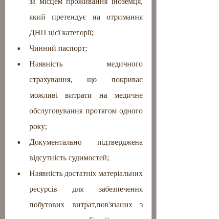
за місцем проживання іноземця, 
який претендує на отримання 
ДНП цієї категорії;
Чинний паспорт;
Наявність медичного 
страхування, що покриває 
можливі витрати на медичне 
обслуговування протягом одного 
року;
Документально підтверджена 
відсутність судимостей;
Наявність достатніх матеріальних 
ресурсів для забезпечення 
побутових витрат,пов'язаних з 