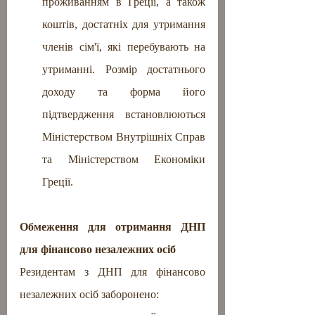
проживанням в Греції, а також 
коштів, достатніх для утримання 
членів сім'ї, які перебувають на 
утриманні. Розмір достатнього 
доходу та форма його 
підтвердження встановлюються 
Міністерством Внутрішніх Справ 
та Міністерством Економіки 
Греції.
Обмеження для отримання ДНП 
для фінансово незалежних осіб
Резидентам з ДНП для фінансово 
незалежних осіб заборонено: 