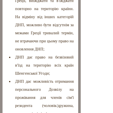
Греції, виїжджати та в'їжджати 
повторно на територію країни. 
На відміну від інших категорій 
ДНП, можливо бути відсутнім за 
межами Греції тривалий термін, 
не втрачаючи при цьому право на 
оновлення ДНП;
ДНП дає право на безвізовий 
в'їзд на територію всіх країн 
Шенгенської Угоди;
ДНП дає можливість отримання 
персонального Дозвілу на 
прожівання для членів сім'ї 
резидента (чоловік/дружина, 