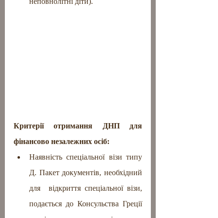
неповнолітні діти).
Критерії отримання ДНП для 
фінансово незалежних осіб:
Наявність спеціальної візи типу 
Д. Пакет документів, необхідний 
для  відкриття спеціальної візи, 
подається до Консульства Греції 