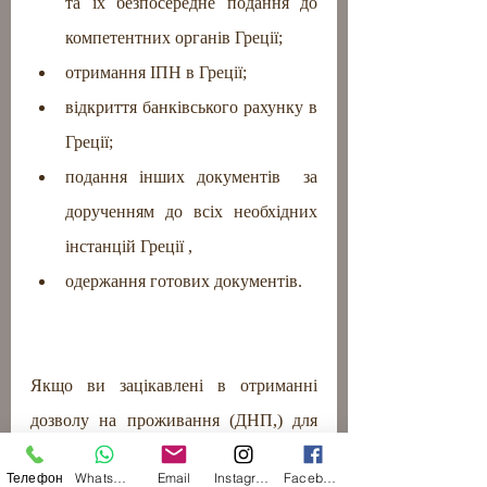
та їх безпосередне подання до 
компетентних органів Греції;
отримання ІПН в Греції;
відкриття банківського рахунку в 
Греції;
подання інших документів  за 
дорученням до всіх необхідних 
інстанцій Греції ,
одержання готових документів.
Якщо ви зацікавлені в отриманні 
дозволу на проживання (ДНП,) для 
економічно незалежних осіб, 
Телефон
WhatsApp
Email
Instagram
Facebook