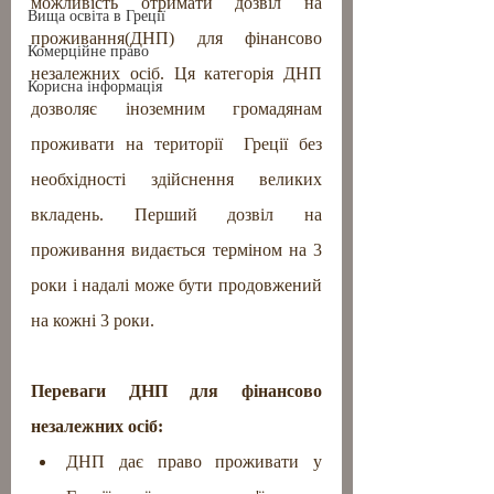
можливість отримати дозвіл на 
Вища освіта в Греції
проживання(ДНП) для фінансово 
Комерційне право
незалежних осіб. Ця категорія ДНП 
Корисна інформація
дозволяє іноземним громадянам 
проживати на території  Греції без 
необхідності здійснення великих 
вкладень. Перший дозвіл на 
проживання видається терміном на 3 
роки і надалі може бути продовжений 
на кожні 3 роки.
Переваги ДНП для фінансово 
незалежних осіб:
ДНП дає право проживати у 