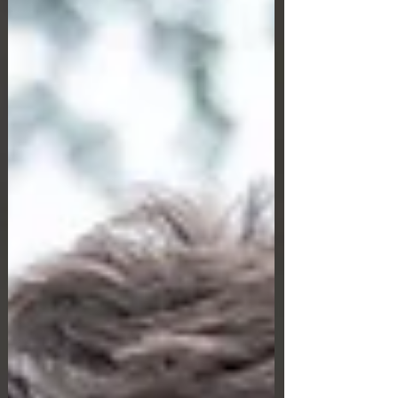
грецького податкового законодавства.