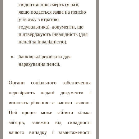
свідоцтво про смерть (у разі, 
якщо подається заява на пенсію 
у зв'язку з втратою 
годувальника), документи, що 
підтверджують інвалідність (для 
пенсії за інвалідністю),
банківські реквізити для 
нарахування пенсії.
Органи соціального забезпечення 
перевіряють надані документи і 
виносять рішення за вашою заявою. 
Цей процес може зайняти кілька 
місяців, залежно від складності 
вашого випадку і завантаженості 