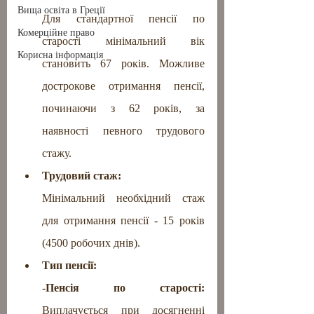
Вища освіта в Греції
Для стандартної пенсії по 
Комерційне право
старості мінімальний вік 
Корисна інформація
становить 67 років. Можливе 
дострокове отримання пенсії, 
починаючи з 62 років, за 
наявності певного трудового 
стажу.
Трудовий стаж: 
Мінімальний необхідний стаж 
для отримання пенсії - 15 років 
(4500 робочих днів).
Тип пенсії:
-Пенсія по старості:
Виплачується при досягненні 