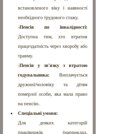
встановленого віку і наявності 
необхідного трудового стажу.
-Пенсія по інвалідності: 
Доступна тим, хто втратив 
працездатність через хворобу або 
травму.
-Пенсія у зв'язку з втратою 
годувальника:
 Виплачується 
дружині/чоловіку та дітям 
померлої особи, яка мала право 
на пенсію.
Спеціальні умови: 
Для деяких категорій 
працівників (наприклад, 