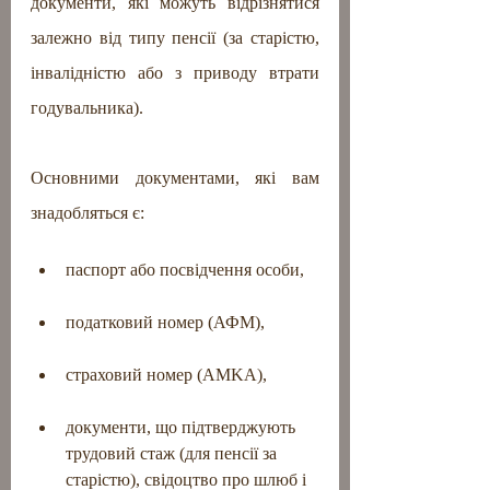
документи, які можуть відрізнятися 
залежно від типу пенсії (за старістю, 
інвалідністю або з приводу втрати 
годувальника).
Основними документами, які вам 
знадобляться є:
паспорт або посвідчення особи,
податковий номер (АФМ),
страховий номер (AMKA),
документи, що підтверджують 
трудовий стаж (для пенсії за 
старістю), свідоцтво про шлюб і 