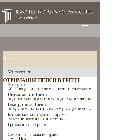
Пост
Усі статті
ОТРИМАННЯ ПЕНСІЇ В ГРЕЦІЇ
Усі статті
У Греції отримання пенсії залежить 
Нерухомість в Греції
від низки факторів, що включають: 
Імміграція до Греції
вік, стаж роботи, систему соціального 
Банківське та фінансове право
забезпечення і тип пенсії.
Громадянство Греції
Сімейне та спадкове право
Вік: 