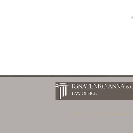
Get the best solutions to your