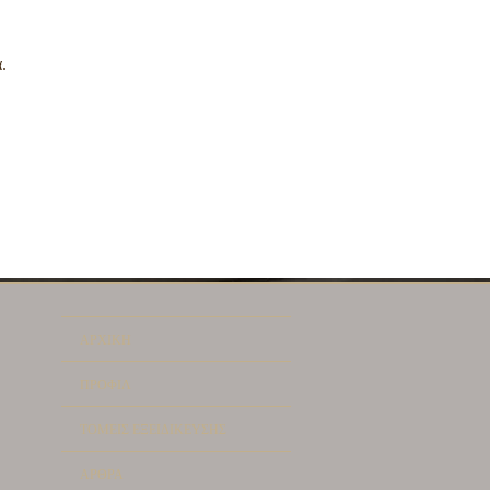
.
ΑΡΧΙΚΗ
ΠΡΟΦΙΛ
ΤΟΜΕΙΣ ΕΞΕΙΔΙΚΕΥΣΗΣ
ΑΡΘΡΑ