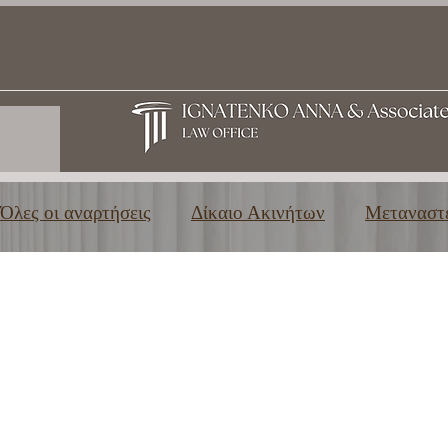
Όλες οι αναρτήσεις
Δίκαιο Ακινήτων
Μεταναστε
Οικογενειακό & Κληρονομικό Δίκαιο
Τριτοβάθ
Χρήσιμες πληροφορίες