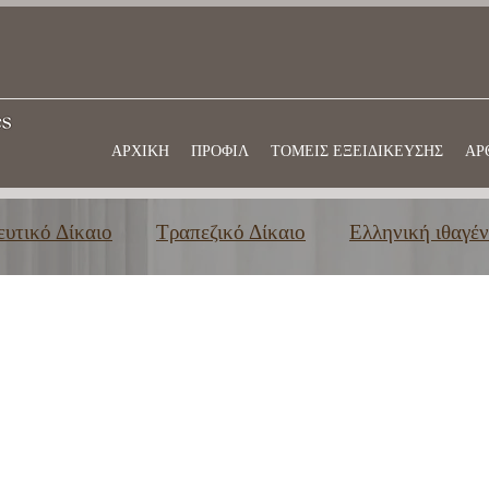
ΑΡΧΙΚΗ
ΠΡΟΦΙΛ
ΤΟΜΕΙΣ ΕΞΕΙΔΙΚΕΥΣΗΣ
ΑΡ
υτικό Δίκαιο
Τραπεζικό Δίκαιο
Ελληνική ιθαγέν
μια εκπαίδευση στην Ελλάδα
Εμπορικό δίκαιο