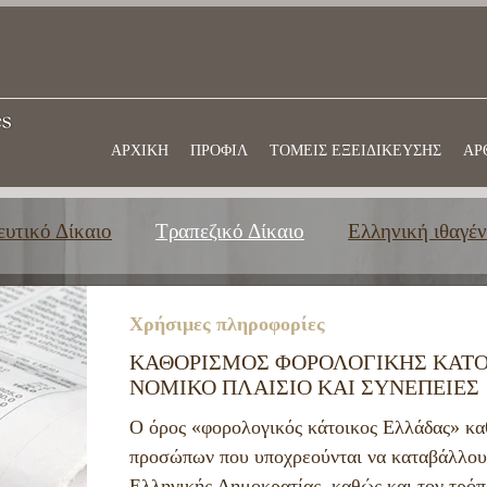
ΑΡΧΙΚΗ
ΠΡΟΦΙΛ
ΤΟΜΕΙΣ ΕΞΕΙΔΙΚΕΥΣΗΣ
ΑΡ
υτικό Δίκαιο
Τραπεζικό Δίκαιο
Ελληνική ιθαγέν
μια εκπαίδευση στην Ελλάδα
Εμπορικό δίκαιο
Χρήσιμες πληροφορίες
ΚΑΘΟΡΙΣΜΟΣ ΦΟΡΟΛΟΓΙΚΗΣ ΚΑΤΟ
ΝΟΜΙΚΟ ΠΛΑΙΣΙΟ ΚΑΙ ΣΥΝΕΠΕΙΕΣ
Ο όρος «φορολογικός κάτοικος Ελλάδας» κα
προσώπων που υποχρεούνται να καταβάλλουν
Ελληνικής Δημοκρατίας, καθώς και τον τρό