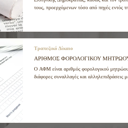
τους, προερχόμενων τόσο από πηγές εντός τ
Η συγκεκριμένη κατάσταση έχει καθοριστικ
διαμένουν μόνιμα στην Ελλάδα ή ασκούν οικ
χώρας και στο εξωτερικό, και καθορίζει τις
Τραπεζικό Δίκαιο
ΑΡΙΘΜΟΣ ΦΟΡΟΛΟΓΙΚΟΥ ΜΗΤΡΩΟΥ
Ο ΑΦΜ είναι αριθμός φορολογικού μητρώου, 
διάφορες συναλλαγές και αλληλεπιδράσεις μ