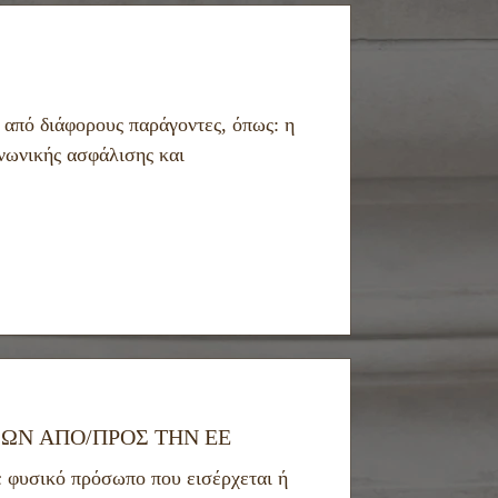
 από διάφορους παράγοντες, όπως: η
ινωνικής ασφάλισης και
ΩΝ ΑΠΟ/ΠΡΟΣ ΤΗΝ ΕΕ
 φυσικό πρόσωπο που εισέρχεται ή