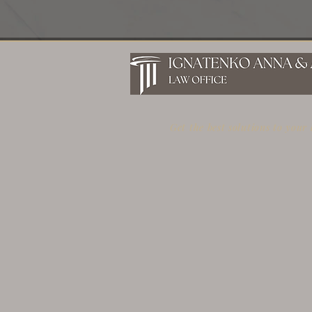
Get the best solutions to your