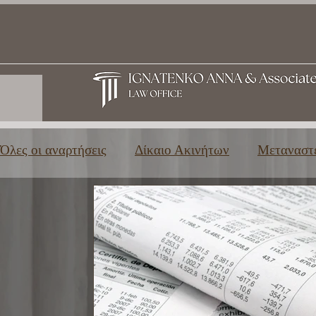
Όλες οι αναρτήσεις
Δίκαιο Ακινήτων
Μεταναστε
Οικογενειακό & Κληρονομικό Δίκαιο
Τριτοβάθ
Χρήσιμες πληροφορίες