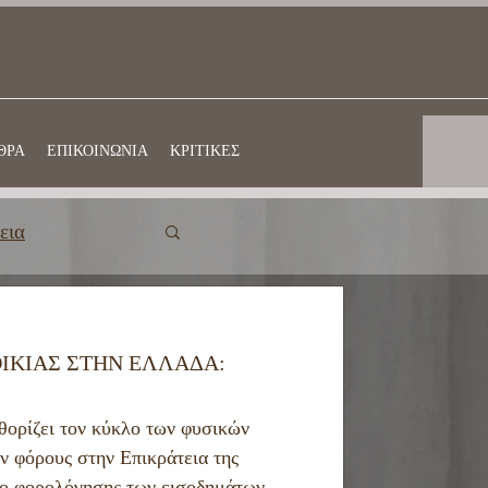
ΘΡΑ
ΕΠΙΚΟΙΝΩΝΙΑ
ΚΡΙΤΙΚΕΣ
εια
ΙΚΙΑΣ ΣΤΗΝ ΕΛΛΑΔΑ:
θορίζει τον κύκλο των φυσικών
 φόρους στην Επικράτεια της
πο φορολόγησης των εισοδημάτων