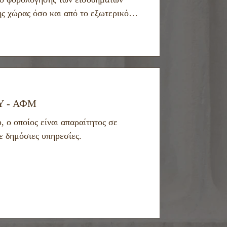
ης χώρας όσο και από το εξωτερικό.
ή σημασία για τα πρόσωπα που
ονομική δραστηριότητα εντός της
 φορολογικέ
 - АФМ
ο οποίος είναι απαραίτητος σε
ε δημόσιες υπηρεσίες.