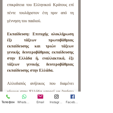
επικράτεια του Ελληνικού Κράτους επί 
πέντε τουλάχιστον έτη πριν από τη 
γέννηση του παιδιού.
Εκπαίδευση: Επιτυχής ολοκλήρωση 
έξι τάξεων πρωτοβάθμιας 
εκπαίδευσης και τριών τάξεων 
γενικής δευτεροβάθμιας εκπαίδευσης 
στην Ελλάδα ή, εναλλακτικά, έξι 
τάξεων γενικής δευτεροβάθμιας 
εκπαίδευσης στην Ελλάδα.
Αλλοδαπός ανήλικος που διαμένει 
νόμιμα στην Ελλάδα μπορεί να ζητήσει 
την ελληνική ιθαγένεια λόγω της 
Телефон
WhatsApp
Email
Instagram
Facebook
εκπαίδευσής του σε ελληνικό σχολείο ή 