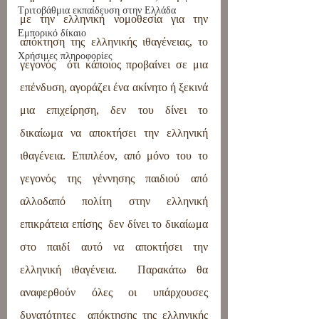
Τριτοβάθμια εκπαίδευση στην Ελλάδα
με την ελληνική νομοθεσία για την 
Εμπορικό δίκαιο
απόκτηση της ελληνικής ιθαγένειας, το 
Χρήσιμες πληροφορίες
γεγονός  ότι κάποιος προβαίνει σε μια 
επένδυση, αγοράζει ένα ακίνητο ή ξεκινά 
μια επιχείρηση, δεν του δίνει το 
δικαίωμα να αποκτήσει την ελληνική 
ιθαγένεια. Επιπλέον, από μόνο του το 
γεγονός της γέννησης παιδιού από 
αλλοδαπό πολίτη στην ελληνική 
επικράτεια επίσης  δεν δίνει το δικαίωμα 
στο παιδί αυτό να αποκτήσει την 
ελληνική ιθαγένεια.  Παρακάτω θα 
αναφερθούν όλες οι υπάρχουσες 
δυνατότητες  απόκτησης της ελληνικής  