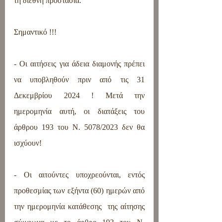
τη διεθνή προστασία.
Σημαντικό !!!
- Οι αιτήσεις για άδεια διαμονής πρέπει 
να υποβληθούν πριν από τις 31 
Δεκεμβρίου 2024 ! Μετά την 
ημερομηνία αυτή, οι διατάξεις του 
άρθρου 193 του Ν. 5078/2023 δεν θα 
ισχύουν!
- Οι αιτούντες υποχρεούνται, εντός 
προθεσμίας των εξήντα (60) ημερών από 
την ημερομηνία κατάθεσης  της αίτησης 