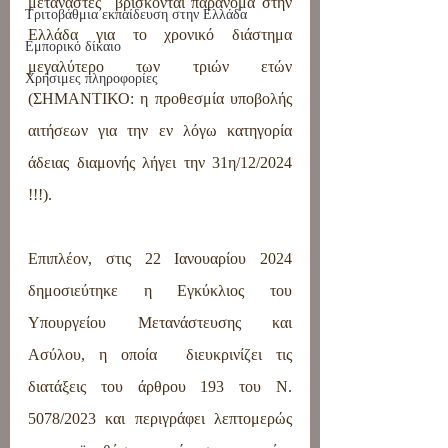
μετανάστες  βρίσκονται παράνομα στην 
Τριτοβάθμια εκπαίδευση στην Ελλάδα
Ελλάδα για το χρονικό διάστημα 
Εμπορικό δίκαιο
μεγαλύτερο των τριών ετών 
Χρήσιμες πληροφορίες
(ΣΗΜΑΝΤΙΚΟ: η προθεσμία υποβολής 
αιτήσεων για την εν λόγω κατηγορία 
άδειας διαμονής λήγει την 31η/12/2024 
!!!).
Επιπλέον, στις 22 Ιανουαρίου 2024 
δημοσιεύτηκε η Εγκύκλιος του 
Υπουργείου Μετανάστευσης και 
Ασύλου, η οποία  διευκρινίζει τις 
διατάξεις του άρθρου 193 του Ν. 
5078/2023 και περιγράφει λεπτομερώς 