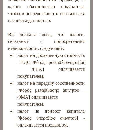
какого обязанностью покупателя, 
чтобы в последствии это не стало для 
вас неожиданностью.
Вы должны знать, что налоги, 
связанные с приобретением 
недвижимости, следующие:
налог на добавленную стоимость 
- НДС [Φόρος προστιθέμενης αξίας 
- ΦΠΑ]- оплачивается 
покупателем,
налог на передачу собственности 
[Φόρος μεταβίβασης ακινήτου - 
ΦΜΑ]-оплачивается 
покупателем,
налог на прирост капитала 
[Φόρος υπεραξίας ακινήτου] - 
оплачивается продавцом,