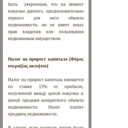
быть  уверенным, что на момент 
покупки данного, предположительно 
первого для него объекта 
недвижимости, он не имеет иных 
прав владения или пользования 
недвижимым имуществом.
Налог на прирост капитала [Φόρος 
υπεραξίας ακινήτου]  
Налог на прирост капитала взимается 
по ставке 15% от прибыли, 
полученной между ценой покупки и 
ценой продажи конкретного объекта 
недвижимости. Налог платит 
продавец недвижимости. 
В случае, если частным лицом были 