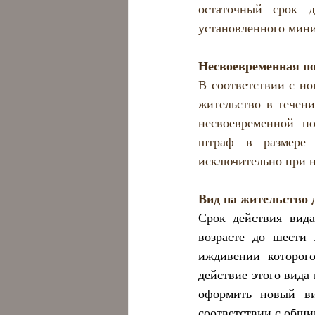
остаточный срок 
установленного мин
Несвоевременная п
В соответствии с но
жительство в течени
несвоевременной п
штраф в размере
исключительно при 
Вид на жительство 
Срок действия вида
возрасте до шести 
иждивении которого
действие этого вида
оформить новый ви
соответствии с общи