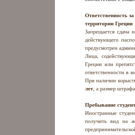
Ответственность за
территории Греции
Запрещается сдача н
действующего паспо
предусмотрен админи
Лица, содействующ
Греции
 или препятс
ответственности в в
При наличии корыст
лет
, а размер штраф
Пребывание студент
Иностранные студен
получить вид на ж
предпринимательск