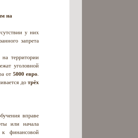
м на 
сутствии у них 
анного запрета 
на территории 
ежат уголовной 
а от 
5000 евро
. 
ивается до 
трёх 
бучения вправе 
ты или начала 
 к финансовой 