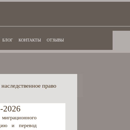
БЛОГ
КОНТАКТЫ
ОТЗЫВЫ
 наследственное право
-2026
ансовое право
играционного 
цию и перевод 