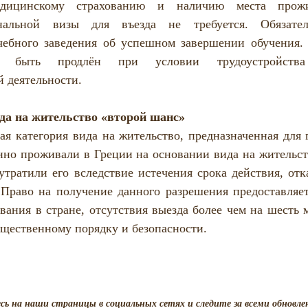
едицинскому страхованию и наличию места прожив
альной визы для въезда не требуется. Обязатель
чебного заведения об успешном завершении обучения.
т быть продлён при условии трудоустройства
 деятельности.
да на жительство «второй шанс»
ая категория вида на жительство, предназначенная для г
онно проживали в Греции на основании вида на жительств
 утратили его вследствие истечения срока действия, отк
Право на получение данного разрешения предоставляет
ания в стране, отсутствия выезда более чем на шесть м
бщественному порядку и безопасности.
ь на наши страницы в социальных сетях и следите за всеми обновле