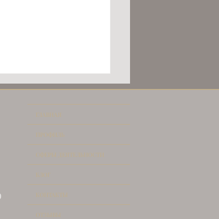
ГЛАВНАЯ
ПРОФИЛЬ
СФЕРЫ ДЕЯТЕЛЬНОСТИ
 ДЛЯ ЦИФРОВЫХ
БЛОГ
ВНИКОВ (Digital
ds)
КОНТАКТЫ
)
ОТЗЫВЫ