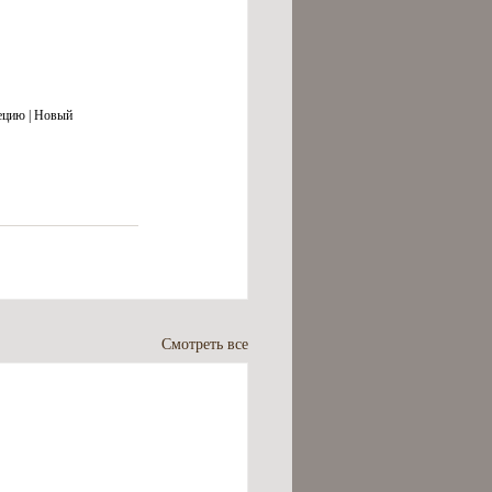
ецию | Новый 
Смотреть все