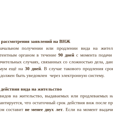
 рассмотрения заявлений на ВНЖ
начальном получении или продлении вида на житель
тентным органом в течение 
90 дней
 с момента подачи 
чительных случаях, связанных со сложностью дела, дан
мум ещё на 
30 дней
. В случае такового продления срок
 должен быть уведомлен  через электронную систему.
действия вида на жительство
видов на жительство, выдаваемых или продлеваемых на
арантируется, что остаточный срок действия внж после п
ом составит 
не менее двух лет
. Если на момент выдачи