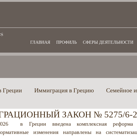
ГЛАВНАЯ
ПРОФИЛЬ
СФЕРЫ ДЕЯТЕЛЬНОСТИ
в Греции
Иммиграция в Грецию
Семейное и
РАЦИОННЫЙ ЗАКОН № 5275/6-2
еции
Гражданство Греции
Банковское и фин
026  в Греции введена комплексная реформа м
 Нормативные изменения направлены на систематиза