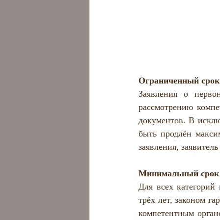
Ограниченный срок
Заявления о перво
рассмотрению компе
документов. В исклю
быть продлён макси
заявления, заявитель
Минимальный срок 
Для всех категорий 
трёх лет, законом г
компетентным орган