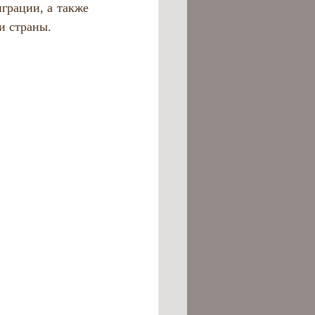
рации, а также 
и страны.