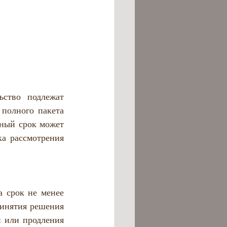
ство подлежат 
полного пакета 
ный срок может 
а рассмотрения 
 срок не менее 
ринятия решения 
 или продления 