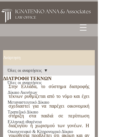
Ανάρτηση
Όλες οι αναρτήσεις
ΔΙΑΤΡΟΦΗ ΤΕΚΝΩΝ
Όλες οι αναρτήσεις
Στην Ελλάδα, το σύστημα διατροφής 
Δίκαιο Ακινήτων
τέκνων ρυθμίζεται από το νόμο και έχει 
Μεταναστευτικό Δίκαιο
σχεδιαστεί για να παρέχει οικονομική 
Τραπεζικό Δίκαιο
στήριξη στα παιδιά σε περίπτωση 
Ελληνική ιθαγένεια
διαζυγίου ή χωρισμού των γονέων. Η 
Οικογενειακό & Κληρονομικό Δίκαιο
νομοθεσία προβλέπει ότι ακόμη και αν 