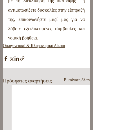
με τη διεκδίκηση της διατροφής  ή 
αντιμετωπίζετε δυσκολίες στην είσπραξή 
της, επικοινωνήστε μαζί μας για να 
λάβετε εξειδικευμένες συμβουλές και 
νομική βοήθεια.
Οικογενειακό & Κληρονομικό Δίκαιο
Πρόσφατες αναρτήσεις
Εμφάνιση όλων