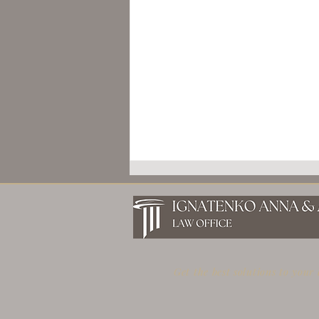
Get the best solutions to your
ΔΩΡΕΑ ΠΕΡΙΟΥΣΙΑΣ
ΜΕΤΑΞΥ ΣΥΓΓΕΝΩΝ: