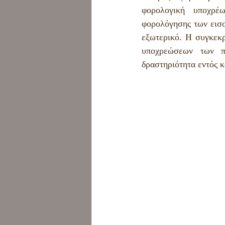
Εμπορικό δίκαιο
Χρήσι
φορολογική υποχρέ
φορολόγησης των εισοδ
εξωτερικό. Η συγκεκρ
υποχρεώσεων των π
δραστηριότητα εντός κ