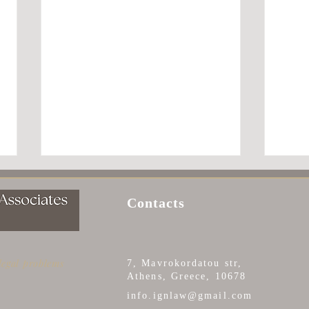
Contacts
 legal problems
7, Mavrokordatou str,
Athens, Greece, 10678
ΑΡΙΘΜΟΣ ΦΟΡΟΛΟΓΙΚΟΥ
ΦΟΡ
info.ignlaw@gmail.com
ΜΗΤΡΩΟΥ - АФМ
ΟΛΑ