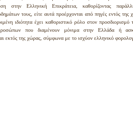
μες πληροφορίες
ωση στην Ελληνική Επικράτεια, καθορίζοντας παράλλ
ημάτων τους, είτε αυτά προέρχονται από πηγές εντός της χ
ιμένη ιδιότητα έχει καθοριστικό ρόλο στον προσδιορισμό 
ροσώπων που διαμένουν μόνιμα στην Ελλάδα ή ασκο
αι εκτός της χώρας, σύμφωνα με το ισχύον ελληνικό φορολογ