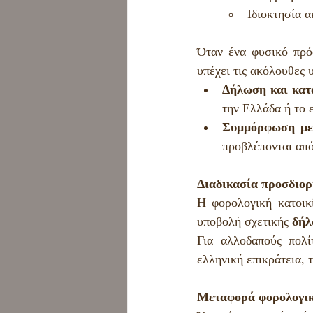
Ιδιοκτησία 
Όταν ένα φυσικό πρό
υπέχει τις ακόλουθες 
Δήλωση και κατ
την Ελλάδα ή το 
Συμμόρφωση με 
προβλέπονται από
Διαδικασία προσδιορ
Η φορολογική κατοικ
υποβολή σχετικής 
δήλ
Για αλλοδαπούς πολί
ελληνική επικράτεια,
Μεταφορά φορολογικ