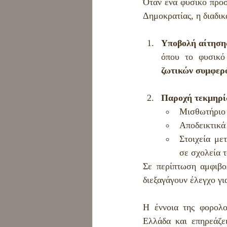
Όταν ένα φυσικό πρόσ
Δημοκρατίας, η διαδικ
Υποβολή αίτηση
όπου το φυσικό
ζωτικών συμφερ
Παροχή τεκμηρί
Μισθωτήριο 
Αποδεικτικά
Στοιχεία με
σε σχολεία 
Σε περίπτωση αμφιβο
διεξαγάγουν έλεγχο γι
Η έννοια της φορολο
Ελλάδα και επηρεάζε