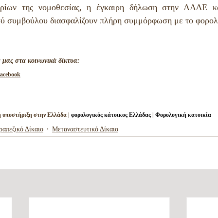
ηρίων της νομοθεσίας, η έγκαιρη δήλωση στην ΑΑΔΕ κα
ού συμβούλου διασφαλίζουν πλήρη συμμόρφωση με το φορολο
 μας στα κοινωνικά δίκτυα: 
acebook
 υποστήριξη στην Ελλάδα | 
φορολογικός κάτοικος Ελλάδας
 | 
Φορολογική κατοικία
ραπεζικό Δίκαιο
Μεταναστευτικό Δίκαιο