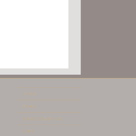
ΑΡΧΙΚΗ
ΠΡΟΦΙΛ
ΤΟΜΕΙΣ ΕΞΕΙΔΙΚΕΥΣΗΣ
ΟΛΟΓΙΑ ΑΚΙΝΗΤΩΝ:
ΑΡΘΡΑ
 ΟΣΑ ΠΡΕΠΕΙ ΝΑ