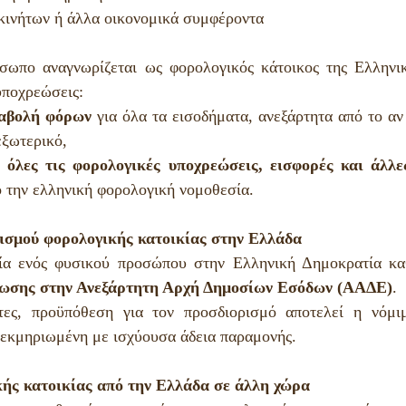
ακινήτων ή άλλα οικονομικά συμφέροντα
σωπο αναγνωρίζεται ως φορολογικός κάτοικος της Ελληνικ
υποχρεώσεις:
αβολή φόρων
 για όλα τα εισοδήματα, ανεξάρτητα από το αν
εξωτερικό,
όλες τις φορολογικές υποχρεώσεις, εισφορές και άλλ
 την ελληνική φορολογική νομοθεσία.
ισμού φορολογικής κατοικίας στην Ελλάδα
ία ενός φυσικού προσώπου στην Ελληνική Δημοκρατία καθο
ωσης στην Ανεξάρτητη Αρχή Δημοσίων Εσόδων (ΑΑΔΕ)
.
τες, προϋπόθεση για τον προσδιορισμό αποτελεί η νόμιμ
 τεκμηριωμένη με ισχύουσα άδεια παραμονής.
ής κατοικίας από την Ελλάδα σε άλλη χώρα