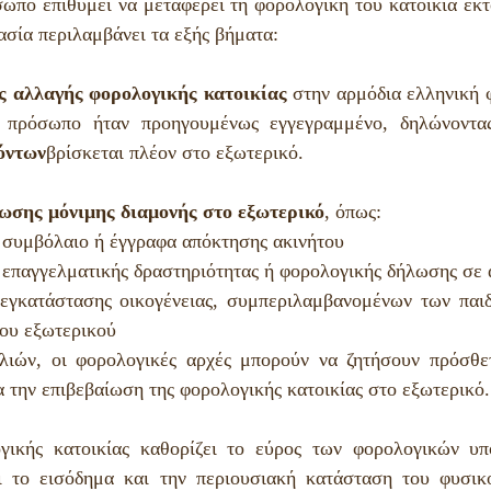
ωπο επιθυμεί να μεταφέρει τη φορολογική του κατοικία εκτό
ασία περιλαμβάνει τα εξής βήματα:
ς αλλαγής φορολογικής κατοικίας
 στην αρμόδια ελληνική 
 πρόσωπο ήταν προηγουμένως εγγεγραμμένο, δηλώνοντα
όντων
βρίσκεται πλέον στο εξωτερικό.
ωσης μόνιμης διαμονής στο εξωτερικό
, όπως:
συμβόλαιο ή έγγραφα απόκτησης ακινήτου
 επαγγελματικής δραστηριότητας ή φορολογικής δήλωσης σε
τεγκατάστασης οικογένειας, συμπεριλαμβανομένων των παιδ
του εξωτερικού
λιών, οι φορολογικές αρχές μπορούν να ζητήσουν πρόσθετ
α την επιβεβαίωση της φορολογικής κατοικίας στο εξωτερικό.
γικής κατοικίας καθορίζει το εύρος των φορολογικών υπ
ι το εισόδημα και την περιουσιακή κατάσταση του φυσικ