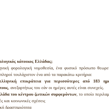
ολογικός κάτοικος Ελλάδας;
νική φορολογική νομοθεσία, ένα φυσικό πρόσωπο θεωρείτ
πληροί τουλάχιστον ένα από τα παρακάτω κριτήρια:
ελληνική επικράτεια για περισσότερες από 183 ημέ
τους
, ανεξαρτήτως του εάν οι ημέρες αυτές είναι συνεχείς.
λάδα του κέντρου ζωτικών συμφερόντων
, το οποίο περιλα
ς και κοινωνικές σχέσεις
κή δραστηριότητα