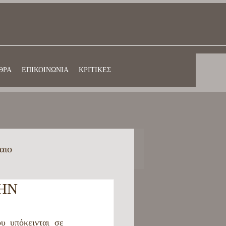
ΘΡΑ
ΕΠΙΚΟΙΝΩΝΙΑ
ΚΡΙΤΙΚΕΣ
αιο
ΗΝ
αίδευση στην Ελλάδα
 υπόκεινται σε 