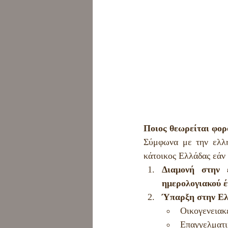
Ποιος θεωρείται φορ
Σύμφωνα με την ελλη
κάτοικος Ελλάδας εάν 
Διαμονή στην 
ημερολογιακού έ
Ύπαρξη στην Ελ
Οικογενειακέ
Επαγγελματι