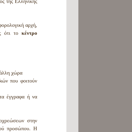
ς της Ελληνικής 
φορολογική αρχή, 
ς ότι το 
κέντρο 
 άλλη χώρα
ιών που φοιτούν 
α έγγραφα ή να 
οχρεώσεων στην 
ού προσώπου. Η 