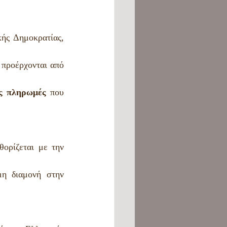
ής Δημοκρατίας, 
 προέρχονται από 
ες πληρωμές
 που 
ρίζεται με την 
η διαμονή στην 