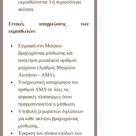
εκμισθώνονται 3 ή περισσότερα 
ακίνητα.
Γενικές υποχρεώσεις των 
εκμισθωτών:
Εγγραφή στο Μητρώο 
βραχυχρόνιας μίσθωσης και 
απόκτηση μοναδικού αριθμού 
μητρώου (Αριθμός Μητρώου 
Ακινήτου – ΑΜΑ).
Υποχρεωτική καταχώρηση του 
αριθμού ΑΜΑ σε όλες τις 
ψηφιακές πλατφόρμες όπου 
πραγματοποιείται η μίσθωση.
Υποβολή ξεχωριστών δηλώσεων 
για κάθε ακίνητο βραχυχρόνιας 
μίσθωσης.
Έγκριση του πίνακα εσόδων των 