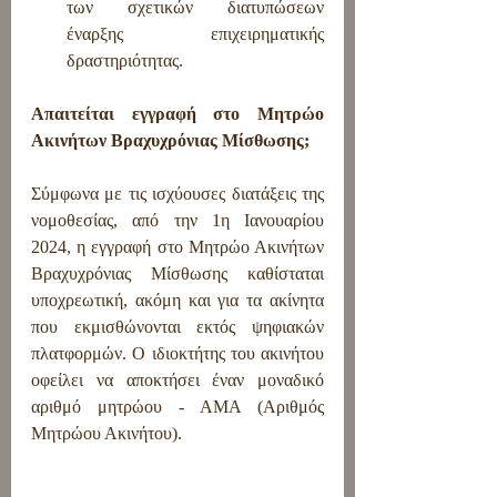
των σχετικών διατυπώσεων 
έναρξης επιχειρηματικής 
δραστηριότητας.
Απαιτείται εγγραφή στο Μητρώο 
Ακινήτων Βραχυχρόνιας Μίσθωσης;
Σύμφωνα με τις ισχύουσες διατάξεις της 
νομοθεσίας, από την 1η Ιανουαρίου 
2024, η εγγραφή στο Μητρώο Ακινήτων 
Βραχυχρόνιας Μίσθωσης καθίσταται 
υποχρεωτική, ακόμη και για τα ακίνητα 
που εκμισθώνονται εκτός ψηφιακών 
πλατφορμών. Ο ιδιοκτήτης του ακινήτου 
οφείλει να αποκτήσει έναν μοναδικό 
αριθμό μητρώου - ΑΜΑ (Αριθμός 
Μητρώου Ακινήτου).