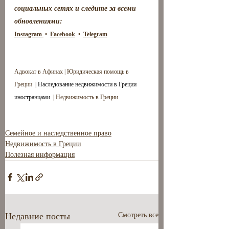
социальных сетях и следите за всеми 
обновлениями: 
Instagram 
 •  
Facebook
  •  
Telegram
Адвокат в Афинах | Юридическая помощь в 
Греции  | 
Наследование недвижимости в Греции 
иностранцами
  | Недвижимость в Греции
Семейное и наследственное право
Недвижимость в Греции
Полезная информация
Недавние посты
Смотреть все