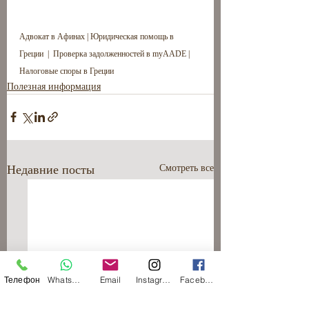
Адвокат в Афинах | Юридическая помощь в 
Греции  |  Проверка задолженностей в myAADE | 
Налоговые споры в Греции
Полезная информация
Недавние посты
Смотреть все
Телефон
WhatsApp
Email
Instagram
Facebook