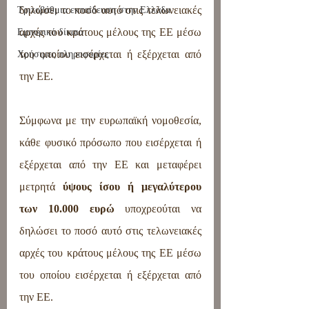
δηλώσει το ποσό αυτό στις τελωνειακές 
Τριτοβάθμια εκπαίδευση στην Ελλάδα
αρχές του κράτους μέλους της ΕΕ μέσω 
Εμπορικό δίκαιο
του οποίου εισέρχεται ή εξέρχεται από 
Χρήσιμες πληροφορίες
την ΕΕ.
Σύμφωνα με την ευρωπαϊκή νομοθεσία, 
κάθε φυσικό πρόσωπο που εισέρχεται ή 
εξέρχεται από την ΕΕ και μεταφέρει 
μετρητά 
ύψους ίσου ή μεγαλύτερου 
των 10.000 ευρώ
 υποχρεούται να 
δηλώσει το ποσό αυτό στις τελωνειακές 
αρχές του κράτους μέλους της ΕΕ μέσω 
του οποίου εισέρχεται ή εξέρχεται από 
την ΕΕ.