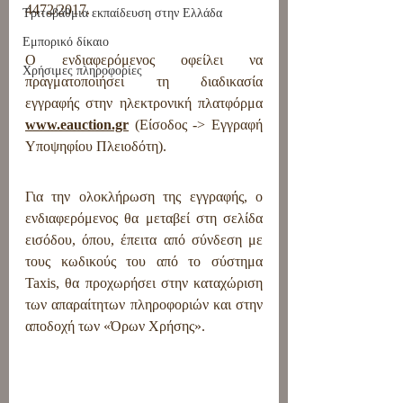
4472/2017.
Τριτοβάθμια εκπαίδευση στην Ελλάδα
Εμπορικό δίκαιο
Ο ενδιαφερόμενος οφείλει να 
Χρήσιμες πληροφορίες
πραγματοποιήσει τη διαδικασία 
εγγραφής στην ηλεκτρονική πλατφόρμα
www.eauction.gr
 (Είσοδος -> Εγγραφή 
Υποψηφίου Πλειοδότη).
Για την ολοκλήρωση της εγγραφής, ο 
ενδιαφερόμενος θα μεταβεί στη σελίδα 
εισόδου, όπου, έπειτα από σύνδεση με 
τους κωδικούς του από το σύστημα 
Taxis, θα προχωρήσει στην καταχώριση 
των απαραίτητων πληροφοριών και στην 
αποδοχή των «Όρων Χρήσης».