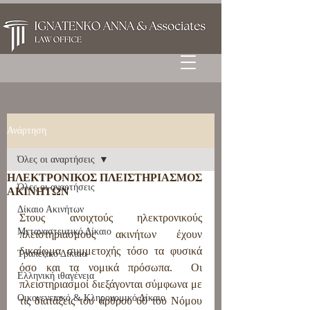
Ανάρτηση
Όλες οι αναρτήσεις
ΗΛΕΚΤΡΟΝΙΚΟΣ ΠΛΕΙΣΤΗΡΙΑΣΜΟΣ
Όλες οι αναρτήσεις
ΑΚΙΝΗΤΩΝ
Δίκαιο Ακινήτων
Στους ανοιχτούς ηλεκτρονικούς 
Μεταναστευτικό Δίκαιο
πλειστηριασμούς ακινήτων έχουν 
δικαίωμα συμμετοχής τόσο τα φυσικά 
Τραπεζικό Δίκαιο
όσο και τα νομικά πρόσωπα.  Οι 
Ελληνική ιθαγένεια
πλειστηριασμοί διεξάγονται σύμφωνα με 
Οικογενειακό & Κληρονομικό Δίκαιο
τις διατάξεις του άρθρου 60 του Νόμου  