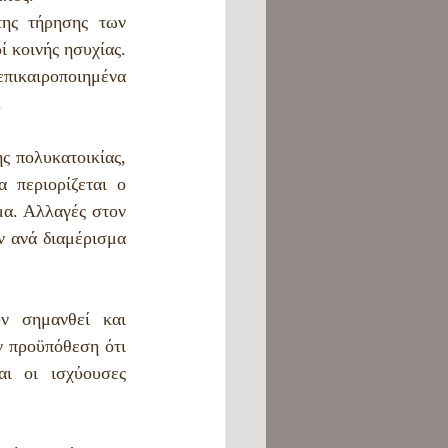
ης τήρησης των 
ί κοινής ησυχίας.
επικαιροποιημένα 
.
 πολυκατοικίας, 
περιορίζεται ο 
μα. Αλλαγές στον 
 ανά διαμέρισμα 
ν σημανθεί και 
 προϋπόθεση ότι 
ι οι ισχύουσες 