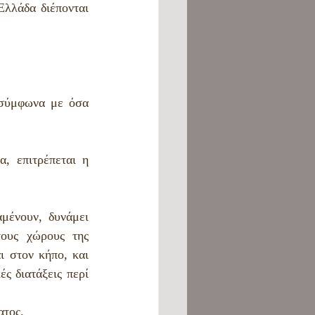
λλάδα διέπονται 
 σύμφωνα με όσα 
, επιτρέπεται η 
μένουν, δυνάμει 
ους χώρους της 
 στον κήπο, και 
ς διατάξεις περί 
ατος.