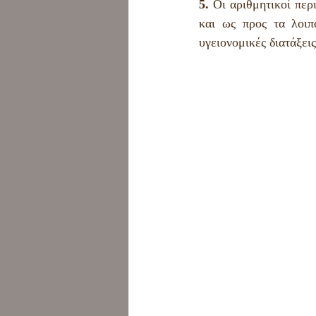
5.
 Οι αριθμητικοί περ
και ως προς τα λοιπ
υγειονομικές διατάξεις