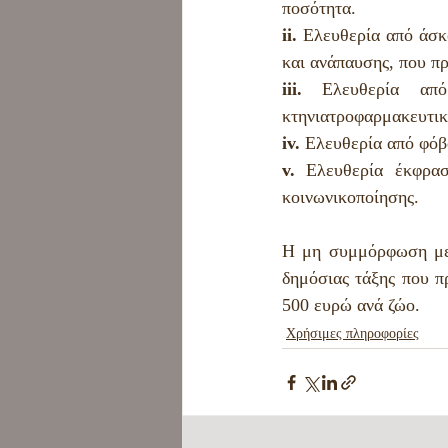
ποσότητα.
ii.
 Ελευθερία από άσκ
και ανάπαυσης, που πρ
iii.
 Ελευθερία από
κτηνιατροφαρμακευτικ
iv.
 Ελευθερία από φόβ
v.
 Ελευθερία έκφρασ
κοινωνικοποίησης.
Η μη συμμόρφωση με τ
δημόσιας τάξης που π
500 ευρώ ανά ζώο.
Χρήσιμες πληροφορίες