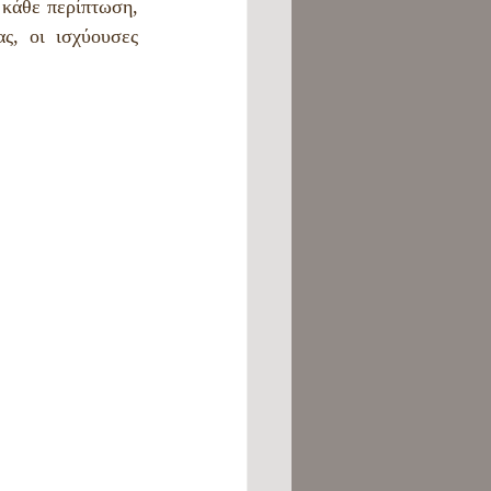
 κάθε περίπτωση, 
ς, οι ισχύουσες 