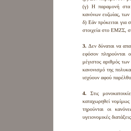
(γ) Η παραμονή στα 
κανόνων ευζωίας, των 
δ) Εάν πρόκειται για 
στοιχεία στο ΕΜΖΣ, σ
3.
 Δεν δύναται να απα
εφόσον πληρούνται ο
μέγιστος αριθμός των 
κανονισμό της πολυκα
ισχύουν αφού παρέλθο
4.
 Στις μονοκατοικί
καταχωρηθεί νομίμως 
τηρούνται οι κανόνε
υγειονομικές διατάξεις