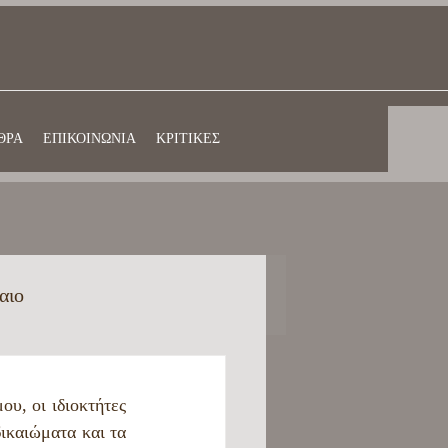
ΘΡΑ
ΕΠΙΚΟΙΝΩΝΙΑ
ΚΡΙΤΙΚΕΣ
αιο
αίδευση στην Ελλάδα
υ, οι ιδιοκτήτες 
ικαιώματα και τα 