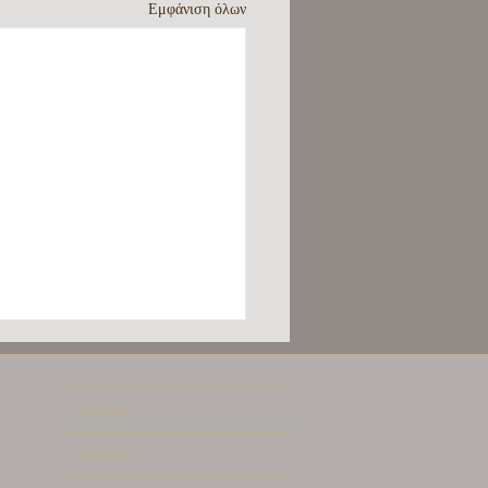
Εμφάνιση όλων
ΑΡΧΙΚΗ
ΠΡΟΦΙΛ