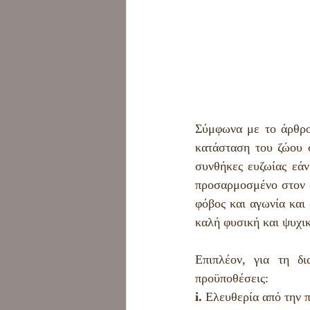
Σύμφωνα με το άρθρο 
κατάσταση του ζώου σ
συνθήκες ευζωίας εάν
προσαρμοσμένο στον φ
φόβος και αγωνία και 
καλή φυσική και ψυχι
Επιπλέον, για τη δι
προϋποθέσεις:
i. 
Ελευθερία από την π