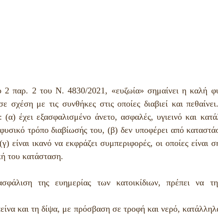
2 παρ. 2 του Ν. 4830/2021, «ευζωία» σημαίνει η καλή φυ
ε σχέση με τις συνθήκες στις οποίες διαβιεί και πεθαίνει.
: (α) έχει εξασφαλισμένο άνετο, ασφαλές, υγιεινό και κατά
υσικό τρόπο διαβίωσής του, (β) δεν υποφέρει από καταστάσε
(γ) είναι ικανό να εκφράζει συμπεριφορές, οι οποίες είναι ση
κή του κατάσταση. 
ασφάλιση της ευημερίας των κατοικίδιων, πρέπει να τηρ
είνα και τη δίψα, με πρόσβαση σε τροφή και νερό, κατάλληλα