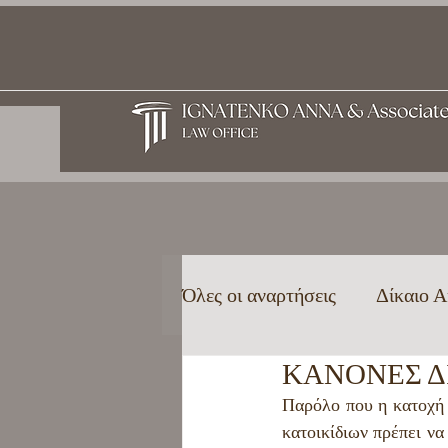
Όλες οι αναρτήσεις
Δίκαιο Α
ΚΑΝΟΝΕΣ Δ
Ελληνική ιθαγένεια
Οικ
Παρόλο που η κατοχή κ
κατοικίδιων πρέπει να