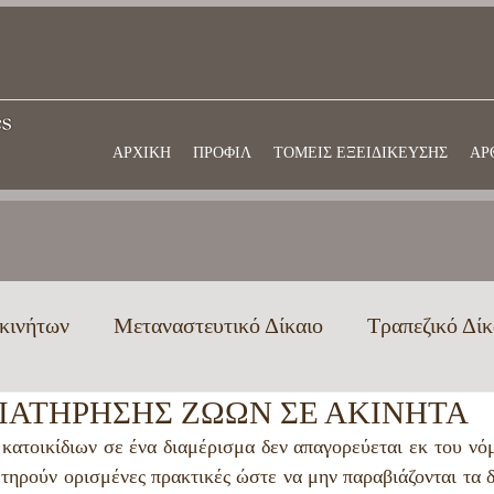
ΑΡΧΙΚΗ
ΠΡΟΦΙΛ
ΤΟΜΕΙΣ ΕΞΕΙΔΙΚΕΥΣΗΣ
ΑΡ
κινήτων
Μεταναστευτικό Δίκαιο
Τραπεζικό Δίκ
ΙΑΤΗΡΗΣΗΣ ΖΩΩΝ ΣΕ ΑΚΙΝΗΤΑ
ογενειακό & Κληρονομικό Δίκαιο
Τριτοβάθμια εκπ
ατοικίδιων σε ένα διαμέρισμα δεν απαγορεύεται εκ του νόμο
 τηρούν ορισμένες πρακτικές ώστε να μην παραβιάζονται τα δ