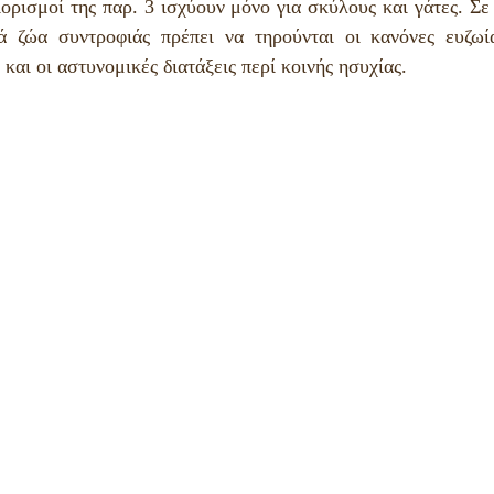
ιορισμοί της παρ. 3 ισχύουν μόνο για σκύλους και γάτες. Σε
ά ζώα συντροφιάς πρέπει να τηρούνται οι κανόνες ευζωία
 και οι αστυνομικές διατάξεις περί κοινής ησυχίας.