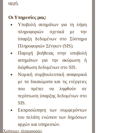
αρχή.
Οι Υπηρεσίες μας:
Υποβολή αιτημάτων για τη λήψη 
πληροφοριών σχετικά με την 
ύπαρξη δεδομένων στο Σύστημα 
Πληροφοριών Σένγκεν (SIS).
Παροχή βοήθειας στην υποβολή 
αιτημάτων για την ακύρωση ή 
διόρθωση δεδομένων στο SIS.
Νομική συμβουλευτική αναφορικά 
με τα δικαιώματα και τις ενέργειες 
που πρέπει να ληφθούν σε 
περίπτωση ύπαρξης δεδομένων στο 
SIS.
Εκπροσώπηση των συμφερόντων 
του πελάτη ενώπιον των δημόσιων 
αρχών και υπηρεσιών.
Χρήσιμες πληροφορίες