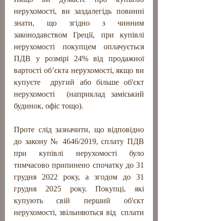
нерухомості, ви заздалегідь повинні 
знати, що згідно з чинним 
законодавством Греції, при купівлі 
нерухомості покупцем оплачується 
ПДВ у розмірі 24% від продажної 
вартості об’єкта нерухомості, якщо ви 
купуєте  другий або більше об'єкт 
нерухомості  (наприклад заміський 
будинок, офіс тощо).
Проте слід зазначити, що відповідно 
до закону № 4646/2019, сплату ПДВ 
при купівлі нерухомості було 
тимчасово припинено спочатку до 31 
грудня 2022 року, а згодом до 31 
грудня 2025 року. Покупці, які 
купують свій перший об'єкт 
нерухомості, звільняються від  сплати 