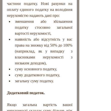
частини податку. Нові рахунки на 
оплату єдиного податку на володіння 
нерухомістю надають дані про:
зменшення або збільшення 
податку стосовно загальної 
вартості нерухомості,
наявність або відсутність у вас 
права на знижку від 50% до 100%  
(наприклад, як у випадку  з 
власниками нерухомості з 
низьким доходом),
суму основного податку, 
суму додаткового податку,
загальну суму податку.
Додатковий податок.
Якщо загальна вартість вашої 
нерухомості складає суму більше, ніж 