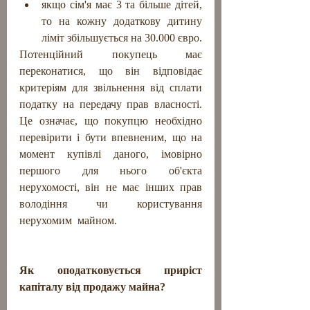
якщо сім'я має 3 та більше дітей, 
то на кожну додаткову дитину 
ліміт збільшується на 30.000 євро.
Потенційний покупець має 
переконатися, що він відповідає 
критеріям для звільнення від сплати 
податку на передачу прав власності. 
Це означає, що покупцю необхідно 
перевірити і бути впевненим, що на 
момент купівлі даного, імовірно 
першого для нього об'єкта 
нерухомості, він не має інших прав 
володіння чи користування 
нерухомим  майном.
Як оподатковується приріст 
капіталу від продажу майна?