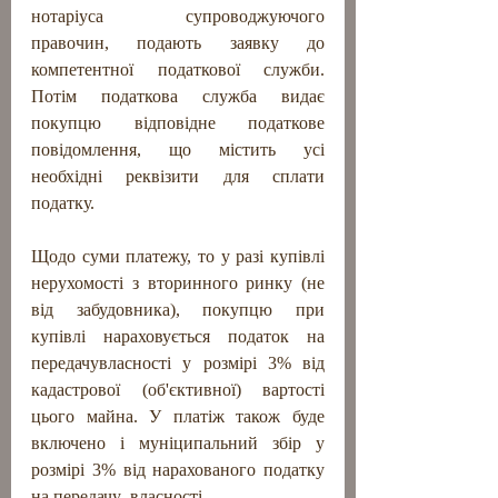
нотаріуса супроводжуючого 
правочин, подають заявку до 
компетентної податкової служби. 
Потім податкова служба видає 
покупцю відповідне податкове 
повідомлення, що містить усі 
необхідні реквізити для сплати 
податку. 
Щодо суми платежу, то у разі купівлі 
нерухомості з вторинного ринку (не 
від забудовника), покупцю при 
купівлі нараховується податок на 
передачувласності у розмірі 3% від 
кадастрової (об'єктивної) вартості 
цього майна. У платіж також буде 
включено і муніципальний збір у 
розмірі 3% від нарахованого податку 
на передачу  власності. 