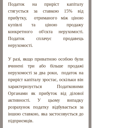
Податок на приріст капіталу 
стягується за ставкою 15% від 
прибутку,  отриманого між ціною 
купівлі та ціною продажу 
конкретного об'єкта нерухомості. 
Податок сплачує продавець 
нерухомості. 
У разі, якщо приватною особою були 
вчинені три або більше продажі 
нерухомості за два роки,  податок на 
приріст капіталу зростає, оскільки він 
характеризується Податковими 
Органами як прибуток від ділової 
активності. У цьому випадку 
розрахунок податку відбувається за 
іншою ставкою, яка застосовується до 
підприємців. 