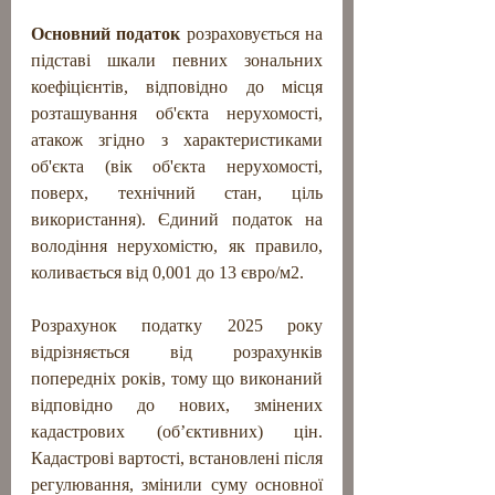
Основний податок
 розраховується на 
підставі шкали певних зональних 
коефіцієнтів, відповідно до місця 
розташування об'єкта нерухомості, 
атакож згідно з характеристиками 
об'єкта (вік об'єкта нерухомості, 
поверх, технічний стан, ціль 
використання). Єдиний податок на 
володіння нерухомістю, як правило, 
коливається від 0,001 до 13 євро/м2.
Розрахунок податку 2025 року 
відрізняється від розрахунків 
попередніх років, тому що виконаний 
відповідно до нових, змінених 
кадастрових (об’єктивних) цін. 
Кадастрові вартості, встановлені після 
регулювання, змінили суму основної 