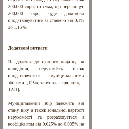
200.000 євро, то сума, що перевищує 
200.000 євро, буде додатково 
оподатковуватись за ставкою від 0,1% 
до 1,15%.
Додаткові витрати.
На додаток до єдиного податку на 
володіння, нерухомість також  
оподатковується муніципальними 
зборами [Τέλος ακίνητης περιουσίας – 
ΤΑΠ].
Муніципальний збір залежить від 
стану, віку, а також зональної вартості 
нерухомості та розраховується з 
коефіцієнтом від 0,025% до 0,035% на 