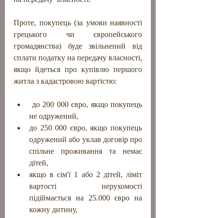
Проте, покупець (за умови наявності 
грецького чи європейського 
громадянства) буде звільнений від 
сплати податку на передачу власності, 
якщо йдеться про купівлю першого 
житла з кадастровою вартістю:
 до 200 000 євро, якщо покупець 
не одружений,
до 250 000 євро, якщо покупець 
одружений або уклав договір про 
спільне проживання та немає 
дітей,
якщо в сім'ї 1 або 2 дітей, ліміт 
вартості нерухомості 
підіймається на 25.000 євро на 
кожну дитину, 