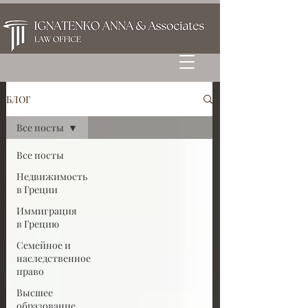
БЛОГ
Все посты
Все посты
Недвижимость
в Греции
Иммиграция
в Грецию
Семейное и
наследственное
право
Высшее
образование