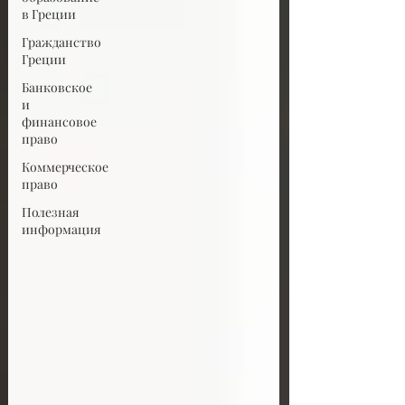
в Греции
Гражданство
Греции
Банковское
и
финансовое
право
Коммерческое
право
Полезная
информация