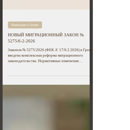
Иммиграция в Грецию
НОВЫЙ МИГРАЦИОННЫЙ ЗАКОН №
5275/6-2-2026
Законом № 5275/2026 (ΦΕΚ Α’ 17/6.2.2026) в Греции
введена комплексная реформа миграционного
законодательства. Нормативные изменения
направлены на систематизацию и перевод процедур
в электронный формат, укрепление правового
режима легальной миграции, а также существенное
ужесточение мер против незаконного пребывания на
территории страны.