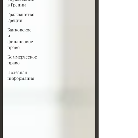
в Греции
Гражданство
Греции
Банковское
и
финансовое
право
Коммерческое
право
Полезная
информация