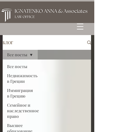
БЛОГ
Все посты
Все посты
Недвижимость
в Греции
Иммиграция
в Грецию
Семейное и
наследственное
право
Высшее
образование