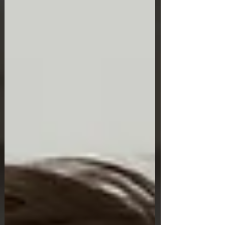
eager to get involved in.....