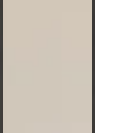
квалифицированного юридического сопровождения
на всех этапах сделки для миним