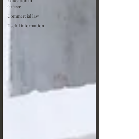
Education in
Greece
Commercial law
Useful information