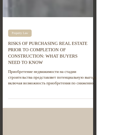
Property Law
RISKS OF PURCHASING REAL ESTATE
PRIOR TO COMPLETION OF
CONSTRUCTION: WHAT BUYERS
NEED TO KNOW
Приобретение недвижимости на стадии
строительства представляет потенциальную выгоду,
включая возможность приобретения по сниженной
цене и участие в выборе отделочных материалов и
планировочных решений. В то же время, такие
сделки сопряжены с повышенными юридическими,
техническими и финансовыми рисками, что требует
тщательной проверки правоустанавливающих
документов, анализа условий договора, а также